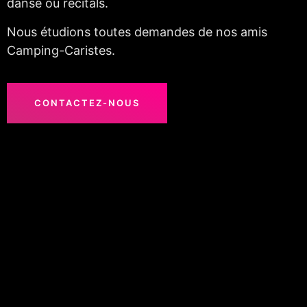
danse ou récitals.
Nous étudions toutes demandes de nos amis
Camping-Caristes.
CONTACTEZ-NOUS
Extrait interprété en duo par Philippe & Ghislaine
00:00