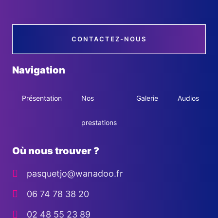
CONTACTEZ-NOUS
Navigation
Présentation
Nos
Galerie
Audios
prestations
Où nous trouver ?
pasquetjo@wanadoo.fr
06 74 78 38 20
02 48 55 23 89