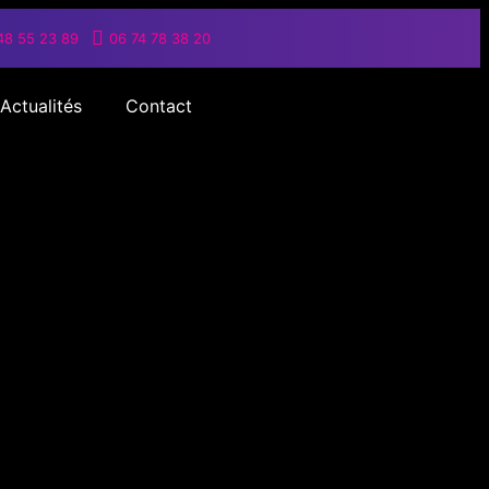
48 55 23 89
06 74 78 38 20
Actualités
Contact